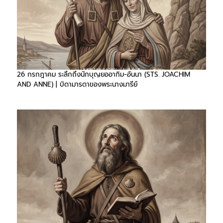
26 กรกฎาคม ระลึกถึงนักบุญยออากิม-อันนา (STS. JOACHIM
AND ANNE) | บิดามารดาของพระนางมารีย์