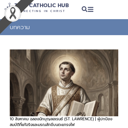
THAI CATHOLIC HUB
CONNECTING IN CHRIST
บทความ
10 สิงหาคม ฉลองนักบุญลอเรนซ์ (ST. LAWRENCE) | ผู้ปกป้อง
สมบัติที่แท้จริงและมรณสักขีบนตะแกรงไฟ