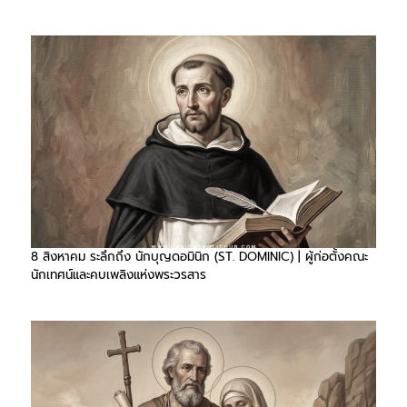
8 สิงหาคม ระลึกถึง นักบุญดอมินิก (ST. DOMINIC) | ผู้ก่อตั้งคณะ
นักเทศน์และคบเพลิงแห่งพระวรสาร