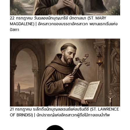
22 กรกฎาคม วันฉลองนักบุญมารีย์ มักดาเลนา (ST. MARY
MAGDALENE) | อัครสาวกของบรรดาอัครสาวก พยานแรกเริ่มแห่ง
ปัสกา
21 กรกฎาคม ระลึกถึงนักบุญลอเรนซ์แห่งบรินดีซี (ST. LAWRENCE
OF BRINDISI) | นักปราชญ์แห่งอัครสาวกผู้ถือไม้กางเขนนำทัพ