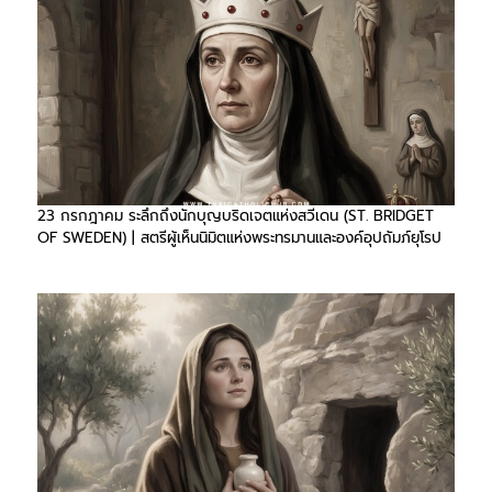
23 กรกฎาคม ระลึกถึงนักบุญบริดเจตแห่งสวีเดน (ST. BRIDGET
OF SWEDEN) | สตรีผู้เห็นนิมิตแห่งพระทรมานและองค์อุปถัมภ์ยุโรป