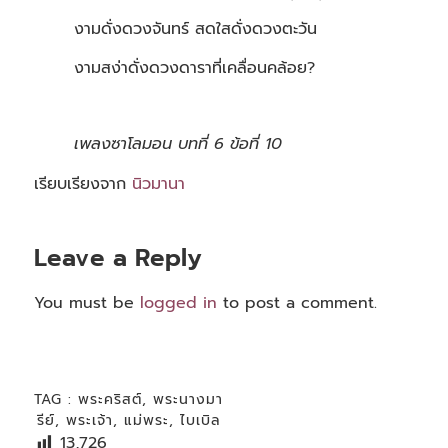
งามดั่งดวงจันทร์ สดใสดั่งดวงตะวัน
งามสง่าดั่งดวงดาราที่เคลื่อนคล้อย?
เพลงซาโลมอน บทที่ 6 ข้อที่ 10
เรียบเรียงจาก
นิวมานา
Leave a Reply
You must be
logged in
to post a comment.
TAG :
พระคริสต์
,
พระนางมา
รีย์
,
พระเจ้า
,
แม่พระ
,
ไบเบิล
13,726