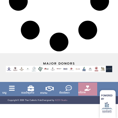
MAJOR DONORS
บริจาค
เมนู
แนะนำธุรกิจ
ติดต่อเรา
หางาน
POWERED
BY
Copyright ©
2026
Thai Catholic Hub.
Designed by
IIZZII Studio