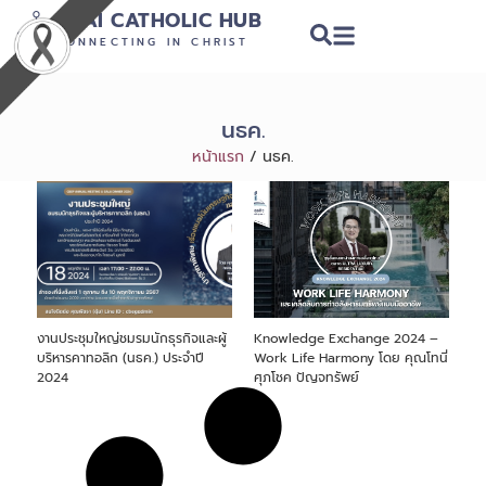
THAI CATHOLIC HUB
CONNECTING IN CHRIST
นธค.
หน้าแรก
/
นธค.
งานประชุมใหญ่ชมรมนักธุรกิจและผู้
Knowledge Exchange 2024 –
บริหารคาทอลิก (นธค.) ประจำปี
Work Life Harmony โดย คุณโทนี่
2024
ศุภโชค ปัญจทรัพย์