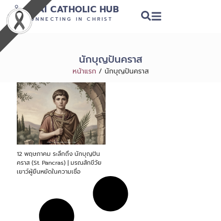
THAI CATHOLIC HUB
CONNECTING IN CHRIST
นักบุญปันคราส
หน้าแรก
/
นักบุญปันคราส
12 พฤษภาคม ระลึกถึง นักบุญปัน
คราส (St. Pancras) | มรณสักขีวัย
เยาว์ผู้ยืนหยัดในความเชื่อ