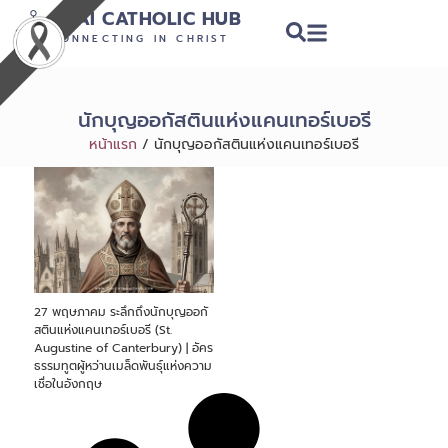
THAI CATHOLIC HUB
CONNECTING IN CHRIST
นักบุญออกัสตินแห่งแคนเทอร์เบอรี
หน้าแรก
/
นักบุญออกัสตินแห่งแคนเทอร์เบอรี
27 พฤษภาคม ระลึกถึงนักบุญออกั
สตินแห่งแคนเทอร์เบอรี (St.
Augustine of Canterbury) | อัคร
ธรรมทูตผู้หว่านเมล็ดพันธุ์แห่งความ
เชื่อในอังกฤษ