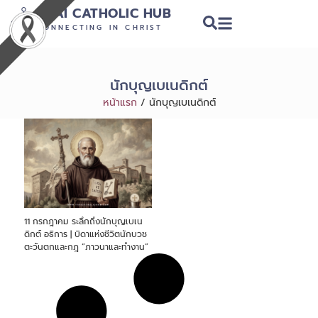
THAI CATHOLIC HUB
CONNECTING IN CHRIST
นักบุญเบเนดิกต์
หน้าแรก
/
นักบุญเบเนดิกต์
11 กรกฎาคม ระลึกถึงนักบุญเบเน
ดิกต์ อธิการ | บิดาแห่งชีวิตนักบวช
ตะวันตกและกฎ “ภาวนาและทำงาน”