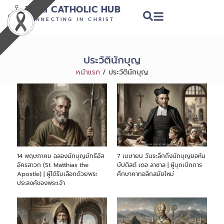
THAI CATHOLIC HUB
CONNECTING IN CHRIST
ประวัตินักบุญ
หน้าแรก
/
ประวัตินักบุญ
14 พฤษภาคม ฉลองนักบุญมัทธีอัส
7 เมษายน วันระลึกถึงนักบุญยอห์น
อัครสาวก (St. Matthias the
บัปติสต์ เดอ ลาซาล | ผู้บุกเบิกการ
Apostle) | ผู้ได้รับเลือกด้วยพระ
ศึกษาคาทอลิกสมัยใหม่
ประสงค์ของพระเจ้า