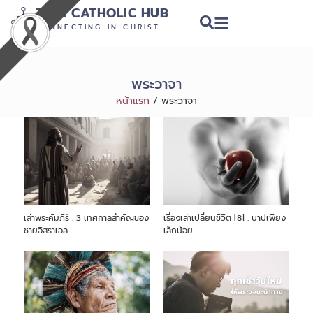
THAI CATHOLIC HUB
CONNECTING IN CHRIST
พระวาจา
หน้าแรก
/
พระวาจา
เล่าพระคัมภีร์ : 3 เทศกาลสำคัญของ
เรื่องเล่าเปลี่ยนชีวิต [8] : บาปเพียง
ชายอิสราเอล
เล็กน้อย