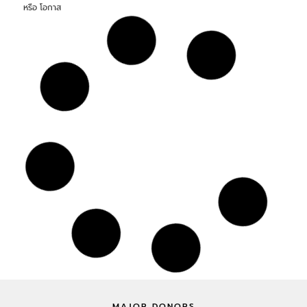
หรือ โอกาส
MAJOR DONORS