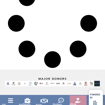
MAJOR DONORS
POWERED
BY
บริจาค
เมนู
แนะนำธุรกิจ
ติดต่อเรา
หางาน