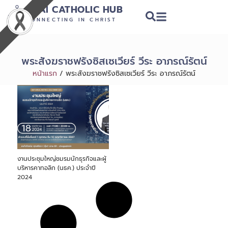
THAI CATHOLIC HUB
CONNECTING IN CHRIST
พระสังฆราชฟรังซิสเซเวียร์ วีระ อาภรณ์รัตน์
หน้าแรก
/
พระสังฆราชฟรังซิสเซเวียร์ วีระ อาภรณ์รัตน์
งานประชุมใหญ่ชมรมนักธุรกิจและผู้
บริหารคาทอลิก (นธค.) ประจำปี
2024