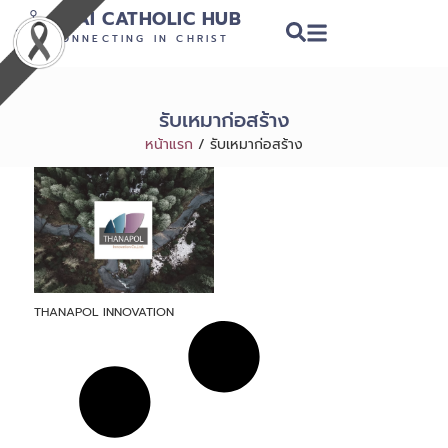
THAI CATHOLIC HUB
CONNECTING IN CHRIST
รับเหมาก่อสร้าง
หน้าแรก
/
รับเหมาก่อสร้าง
THANAPOL INNOVATION