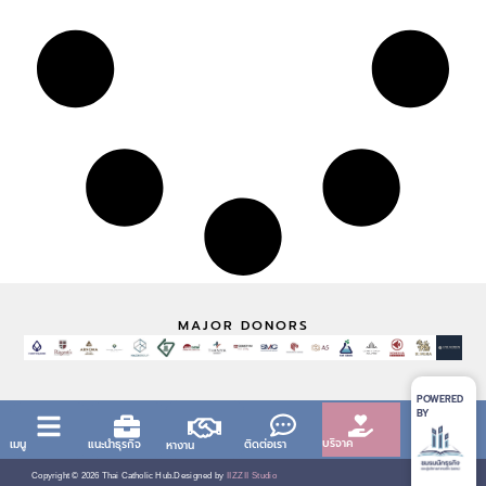
MAJOR DONORS
POWERED
BY
บริจาค
เมนู
แนะนำธุรกิจ
ติดต่อเรา
หางาน
Copyright ©
2026
Thai Catholic Hub.
Designed by
IIZZII Studio