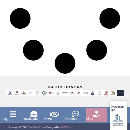
MAJOR DONORS
POWERED
BY
บริจาค
เมนู
แนะนำธุรกิจ
ติดต่อเรา
หางาน
Copyright ©
2026
Thai Catholic Hub.
Designed by
IIZZII Studio