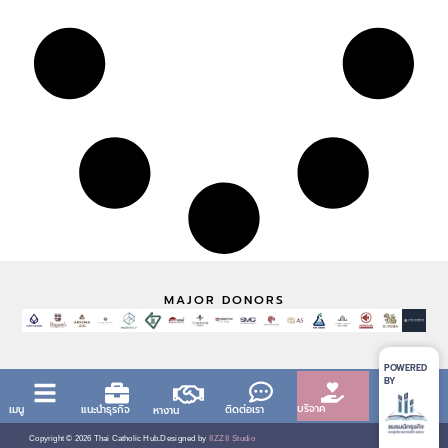
MAJOR DONORS
POWERED
BY
บริจาค
เมนู
แนะนำธุรกิจ
ติดต่อเรา
หางาน
Copyright ©
2026
Thai Catholic Hub.
Designed by
IIZZII Studio