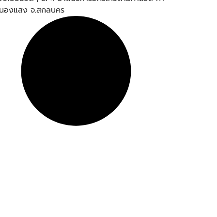
หนองแสง จ.สกลนคร