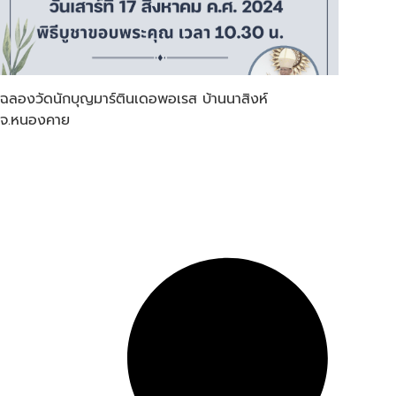
ฉลองวัดนักบุญมาร์ตินเดอพอเรส บ้านนาสิงห์
จ.หนองคาย