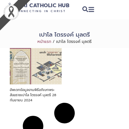
THAI CATHOLIC HUB
CONNECTING IN CHRIST
เปาโล ไตรรงค์ มุลตรี
หน้าแรก
/
เปาโล ไตรรงค์ มุลตรี
อัพเดทข้อมูลงานพิธีอภิเษกพระ
สังฆราชเปาโล ไตรรงค์ มุลตรี 28
กันยายน 2024