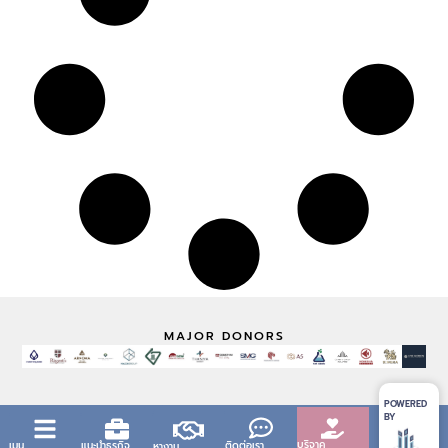
MAJOR DONORS
POWERED
BY
บริจาค
เมนู
แนะนำธุรกิจ
ติดต่อเรา
หางาน