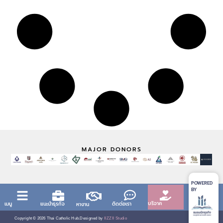
MAJOR DONORS
POWERED
BY
บริจาค
เมนู
แนะนำธุรกิจ
ติดต่อเรา
หางาน
Copyright ©
2026
Thai Catholic Hub.
Designed by
IIZZII Studio