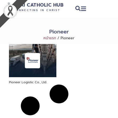
THAI CATHOLIC HUB
CONNECTING IN CHRIST
Pioneer
หน้าแรก
/
Pioneer
Pioneer Logistic Co., Ltd.