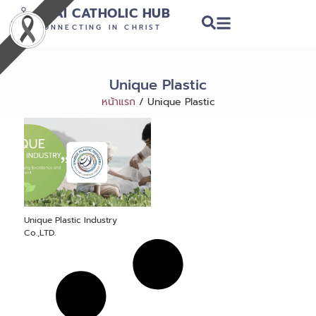
THAI CATHOLIC HUB
CONNECTING IN CHRIST
Unique Plastic
หน้าแรก
/
Unique Plastic
Unique Plastic Industry
Co.,LTD.