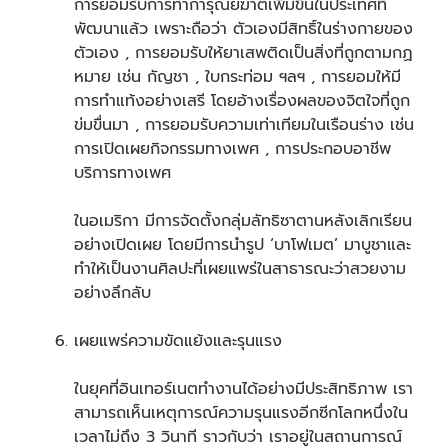
การยอมรับการทำการุณยฆาตเพิ่มขึ้นในประเทศที่
พัฒนาแล้ว เพราะถือว่า ตัวเองมีสิทธิ์ในร่างกายของ
ตัวเอง , การยอมรับให้ยาเสพติดเป็นสิ่งที่ถูกตามกฏ
หมาย เช่น กัญชา , ใบกระท่อม ฯลฯ , การยอมให้มี
การทำแท้งอย่างเสรี โดยอ้างเรื่องผลของจิตใจที่ถูก
ข่มขื่นมา , การยอมรับความเท่าเทียมในเรือนร่าง เช่น
การเปิดเผยกิจกรรมทางเพศ , การประกอบอาชีพ
บริการทางเพศ
ในอเมริกา มีการจัดตั้งกลุ่มลัทธิซาตานหลังเลิกเรียน
อย่างเปิดเผย โดยมีการนำรูป ‘บาโฟเมต’ มาบูชาและ
ทำให้เป็นงานศิลปะที่เผยแพร่ในสาธารณะว่าสวยงาม
อย่างลึกลับ
เผยแพร่ความขัดแย้งและรุนแรง
ในยุคที่อินเทอร์เนตทำงานได้อย่างมีประสิทธิภาพ เรา
สามารถเห็นเหตุการณ์ความรุนแรงอีกซีกโลกหนึ่งใน
เวลาไม่ถึง 3 วินาที ราวกับว่า เราอยู่ในสถานการณ์