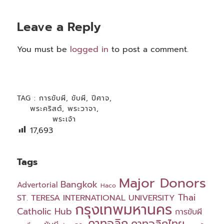
Leave a Reply
You must be
logged in
to post a comment.
TAG :
การขับผี
,
ขับผี
,
ปีศาจ
,
พระคริสต์
,
พระวาจา
,
พระเจ้า
17,693
Tags
Major Donors
Bangkok
Advertorial
Haco
Thai
ST. TERESA INTERNATIONAL UNIVERSITY
กรุงเทพมหานคร
Catholic Hub
การขับผี
คาทอลิก
คาทอลิกไทย