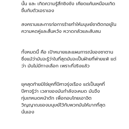
นั้น และ เกิดความรู้สึกชิงชัง เคียดแค้นเหมือนเกิด
ขึ้นกับตัวเอราเอง
สงครามและการก่อการร้ายทำให้มนุษย์ชาติตกอยู่ใน
ความหดหู่และสิ้นหวัง หวาดกลัวและสับสน
ทั้งหมดนี้ คือ เป้าหมายและแผนการณ์ของซาตาน
ซึ่งแม้ว่ามันจะรู้ว่าในที่สุดมันจะเป็นฝ่ายที่พ่ายแพ้ แต่
ว่า มันไม่มีทางเลือก เพราะที่จริงแล้ว
ยุคสุดท้ายมิใช่ยุคที่ปีศาจรุ่งเรือง แต่เป็นยุคที่
ปีศาจรู้ว่า เวลาของมันกำลังจะหมด มันจึง
ทุ่มเทหมดหน้าตัก เพื่อกอบโกยเอาจิต
วิญญาณของมนุษย์ไว้กับพวกมันให้มากที่สุด
นั่นเอง