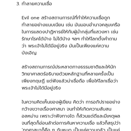
ทำลายความเชื่อ
Evil one สร้างสถานการณ์ที่ทำให้ความเชื่อถูก
ทำลายอย่างแนบเนียน เช่น มันมอบอำนาจคลุมเครือ
ในการแสดงปาฏิหารย์ให้กับผู้นำกลุ่มที่แสวงหา เช่น
รักษาโรคได้บ้าง ไม่ได้บ้าง ฯลฯ ทำให้โลกตั้งคำถาม
ว่า พระเจ้าไม่ได้มีอยู่จริง มันเป็นเพียงแค่ความ
บังเอิญ
สร้างสถานการณ์ประหลาดทางธรรมชาติและให้นัก
วิทยาศาสตร์อธิบายด้วยหลักฐานที่หลายครั้งเป็น
เพียงทฤษฏี แต่ฟังแล้วน่าเชื่อถือ เพื่อให้โลกเชื่อว่า
พระเจ้าไม่ได้มีอยู่จริง
ในความคิดเห็นของผู้เขียน คิดว่า การอภิปรายอย่าง
กว้างขวางเรื่องศาสนา จนทำให้เกิดความสับสน
อลหม่าน เพราะว่าฟังทางใด ก็ล้วนแต่ดีและมีเหตุผล
จนที่สุดก็อ่อนล้าต่อการค้นหาความเชื่อ แล้วก็สรุปว่า
‘ทุกศาสนาก็คือ ๆ กันหมด เป็นแค่ความกลัว เป็นแค่