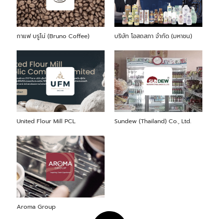
กาแฟ บรูโน่ (Bruno Coffee)
บริษัท โอสถสภา จำกัด (มหาชน)
United Flour Mill PCL
Sundew (Thailand) Co., Ltd.
Aroma Group