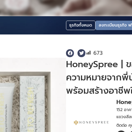
ธุรกิจทั้งหมด
ลงทะเบียนธุรกิจ ฟร
673
HoneySpree | ข
ความหมายจากพี่น
พร้อมสร้างอาชีพ
Hone
152 อาคา
แขวงสีล
ติดต่อ ค