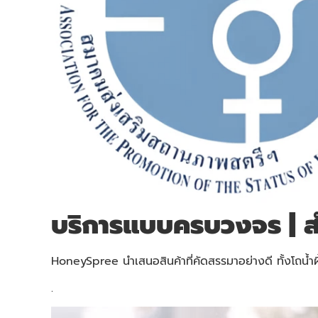
บริการแบบครบวงจร | ส
HoneySpree นำเสนอสินค้าที่คัดสรรมาอย่างดี ทั้งโถน้
.