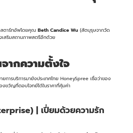
e สตาร์ทอัพโดยคุณ
Beth Candice Wu
(สัตบุรุษจากวัด
มส่งเสริมสถานภาพสตรีอีกด้วย
นจากความตั้งใจ
ได้ขยายการบริการมายังประเทศไทย HoneySpree เชื่อว่าของ
วัญที่ตอบโจทย์ได้ในราคาที่คุ้มค่า
erprise) | เปี่ยมด้วยความรัก