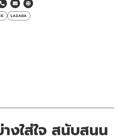
EE
LAZADA
างใส่ใจ สนับสนุน