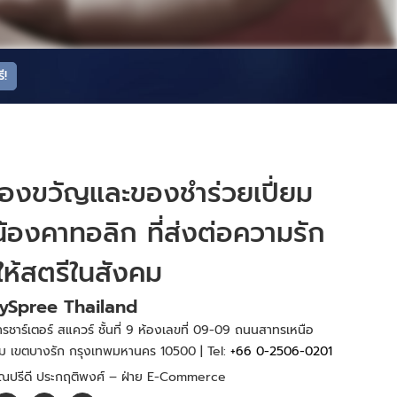
ี!
องขวัญและของชำร่วยเปี่ยม
้องคาทอลิก ที่ส่งต่อความรัก
ให้สตรีในสังคม
ySpree Thailand
รชาร์เตอร์ สแควร์ ชั้นที่ 9 ห้องเลขที่ 09-09 ถนนสาทรเหนือ
ม เขตบางรัก กรุงเทพมหานคร 10500 | Tel:
+66 0-2506-0201
ุณ
ปรีดี ประกฤติพงศ์
– ฝ่าย
E-Commerce