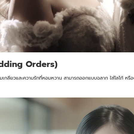
edding Orders)
มเกลียวและความรักที่หอมหวาน สามารถออกแบบฉลาก ใส่โลโก้ หรือต