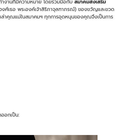
ทำงานที่มีความหมาย โดยร่วมมือกับ
สมาคมส่งเสริม
งศ์เธอ พระองค์เจ้าสิริภาจุลฑาภรณ์) ของขวัญและขวด
ากเหล่าคุณแม่ในสมาคมฯ ทุกการอุดหนุนของคุณจึงเป็นการ
กออกเป็น: