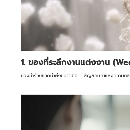
1. ของที่ระลึกงานแต่งงาน (W
ของชำร่วยขวดน้ำผึ้งขนาดมินิ – สัญลักษณ์แห่งความกล
–