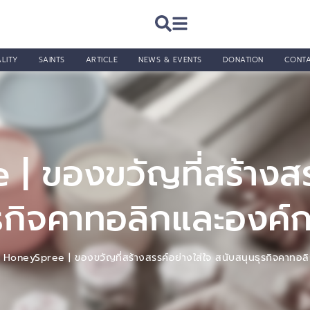
LITY
SAINTS
ARTICLE
NEWS & EVENTS
DONATION
CONT
| ของขวัญที่สร้างสรร
รกิจคาทอลิกและองค์ก
HoneySpree | ของขวัญที่สร้างสรรค์อย่างใส่ใจ สนับสนุนธุรกิจคาทอล