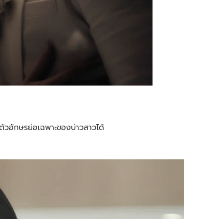
ัวอักษรย่อเฉพาะของบ่าวสาวได้