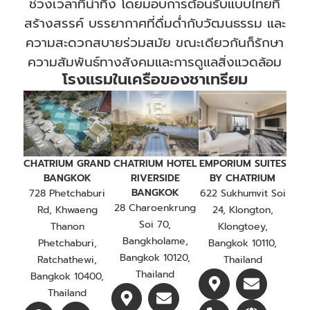
ช่วงเวลาที่น่าทึ่ง โดยมอบการต้อนรับแบบไทยที่
สร้างสรรค์ บรรยากาศที่ดื่มด่ำกับวัฒนธรรม และ
ความสะดวกสบายร่วมสมัย ขณะเดียวกันก็รักษา
ความสัมพันธ์ทางสังคมและการดูแลสิ่งแวดล้อม
โรงแรมในเครือของชาเทรียม
CHATRIUM GRAND
CHATRIUM HOTEL
EMPORIUM SUITES
BANGKOK
RIVERSIDE
BY CHATRIUM
BANGKOK
728 Phetchaburi
622 Sukhumvit Soi
28 Charoenkrung
Rd, Khwaeng
24, Klongton,
Soi 70,
Thanon
Klongtoey,
Bangkholame,
Phetchaburi,
Bangkok 10110,
Bangkok 10120,
Ratchathewi,
Thailand
Thailand
Bangkok 10400,
Thailand