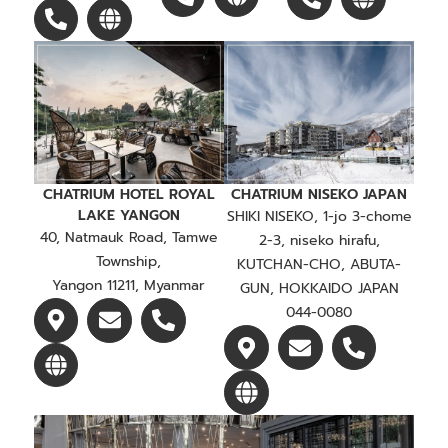
CHATRIUM HOTEL ROYAL
CHATRIUM NISEKO JAPAN
LAKE YANGON
SHIKI NISEKO, 1-jo 3-chome
40, Natmauk Road, Tamwe
2-3, niseko hirafu,
Township,
KUTCHAN-CHO, ABUTA-
Yangon 11211, Myanmar
GUN, HOKKAIDO JAPAN
044-0080