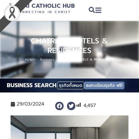
THAI CATHOLIC HUB
CONNECTING IN CHRIST
CHATRIUM HOTELS &
RESIDENCES
:::
:::
หน้าแรก
Business
CHATRIUM HOTELS & RESIDENCES
BUSINESS SEARCH
ธุรกิจทั้งหมด
ลงทะเบียนธุรกิจ ฟรี!
29/03/2024
4,457