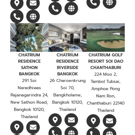
CHATRIUM
CHATRIUM GOLF
CHATRIUM
RESIDENCE
RESORT SOI DAO
RESIDENCE
RIVERSIDE
CHANTHABURI
SATHON
BANGKOK
BANGKOK
224 Moo 2,
26 Charoenkrung
291 Soi
Tambol Tubsai,
Soi 70,
Naradhiwas
Amphoe Pong
Bangkholame,
Rajanagarindra 24,
Nam Ron,
Bangkok 10120,
New Sathon Road,
Chanthaburi 22140
Thailand
Bangkok 10120,
Thailand
Thailand