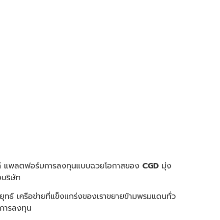
างสรรค์ แพลตฟอร์มการลงทุนแบบฉวยโอกาสของ
CGD
มุ่ง
บริษัท
ยุทธ์ เครือข่ายที่แข็งแกร่งของเราขยายข้ามพรมแดนทั่ว
รการลงทุน