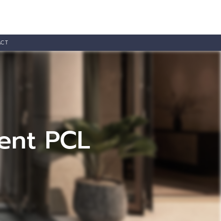
ACT
ent PCL