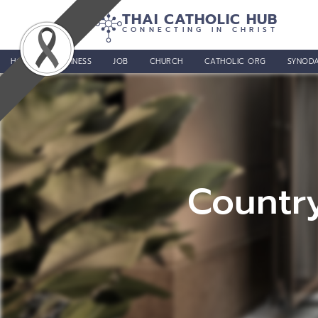
THAI CATHOLIC HUB
CONNECTING IN CHRIST
HOME
BUSINESS
JOB
CHURCH
CATHOLIC ORG
SYNODA
Countr