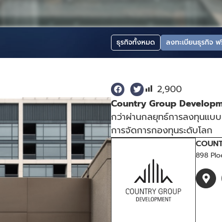
ธุรกิจทั้งหมด
ลงทะเบียนธุรกิจ ฟร
2,900
Country Group Developm
กว่าผ่านกลยุทธ์การลงทุนแบบ
การจัดการกองทุนระดับโลก
COUNT
898 Plo