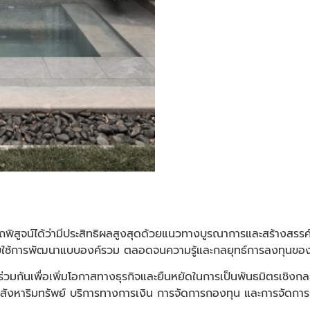
ามารถพิสูจน์ได้ว่ามีประสิทธิผลสูงสุดด้วยแนวทางบูรณาการและสร้
ับใช้การพัฒนาแบบองค์รวม ตลอดจนความรู้และกลยุทธ์การลงทุนของ
ร่วมกันเพื่อเพิ่มโอกาสทางธุรกิจและยืนหยัดในการเป็นพันธมิตรเชิงกล
อสังหาริมทรัพย์ บริการทางการเงิน การจัดการกองทุน และการจัดกา