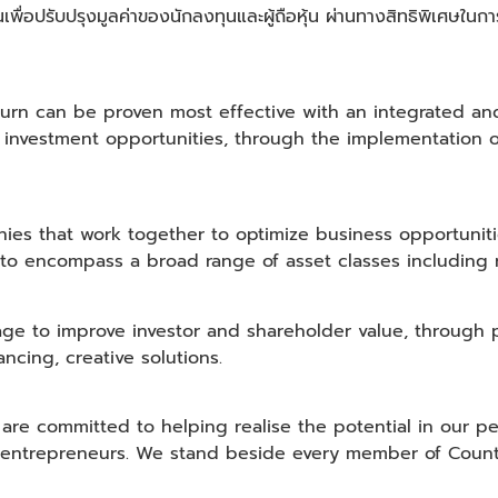
่อปรับปรุงมูลค่าของนักลงทุนและผู้ถือหุ้น ผ่านทางสิทธิพิเศษในกา
turn can be proven most effective with an integrated an
al investment opportunities, through the implementation
nies that work together to optimize business opportunit
o encompass a broad range of asset classes including rea
ge to improve investor and shareholder value, through p
ncing, creative solutions.
 are committed to helping realise the potential in our 
 entrepreneurs. We stand beside every member of Countr