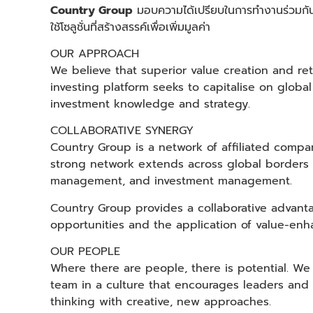
Country Group
มอบความได้เปรียบในการทำงานร่วมกันเพื
ใช้โซลูชั่นที่สร้างสรรค์เพื่อเพิ่มมูลค่า
OUR APPROACH
We believe that superior value creation and re
investing platform seeks to capitalise on glob
investment knowledge and strategy.
COLLABORATIVE SYNERGY
Country Group is a network of affiliated compa
strong network extends across global borders t
management, and investment management.
Country Group provides a collaborative advanta
opportunities and the application of value-enha
OUR PEOPLE
Where there are people, there is potential. We
team in a culture that encourages leaders and
thinking with creative, new approaches.