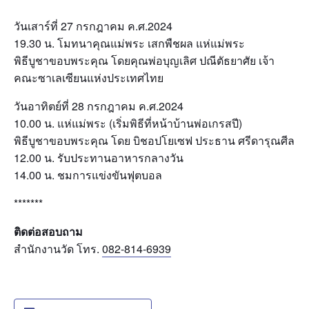
วันเสาร์ที่ 27 กรกฎาคม ค.ศ.2024
19.30 น. โมทนาคุณแม่พระ เสกพืชผล แห่แม่พระ
พิธีบูชาขอบพระคุณ โดยคุณพ่อบุญเลิศ ปณีตัธยาศัย เจ้า
คณะซาเลเซียนแห่งประเทศไทย
วันอาทิตย์ที่ 28 กรกฎาคม ค.ศ.2024
10.00 น. แห่แม่พระ (เริ่มพิธีที่หน้าบ้านพ่อเกรสปี)
พิธีบูชาขอบพระคุณ โดย บิชอปโยเซฟ ประธาน ศรีดารุณศีล
12.00 น. รับประทานอาหารกลางวัน
14.00 น. ชมการแข่งขันฟุตบอล
*******
ติดต่อสอบถาม
สำนักงานวัด โทร.
082-814-6939