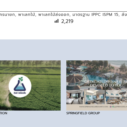
ครนายก
,
พาเลทไม้
,
พาเลทไม้ส่งออก
,
มาตรฐาน IPPC ISPM 15
,
ลัง
2,219
TION
SPRINGFIELD GROUP