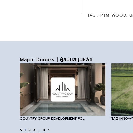
TAG :
PTM WOOD
,
น
Major Donors | ผู้สนับสนุนหลัก
COUNTRY GROUP DEVELOPMENT PCL
TAB INNOVA
<
1
2
3
…
5
>