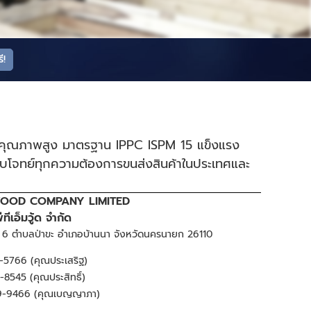
ี!
ม้คุณภาพสูง มาตรฐาน IPPC ISPM 15 แข็งแรง
โจทย์ทุกความต้องการขนส่งสินค้าในประเทศและ
OOD COMPANY LIMITED
ีทีเอ็มวู้ด จำกัด
ู่ 6 ตำบลป่าขะ อำเภอบ้านนา จังหวัดนครนายก 26110
-5766 (คุณประเสริฐ)
8545 (คุณประสิทธิ์)
9-9466 (คุณเบญญาภา)