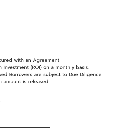
secured with an Agreement
 Investment (ROI) on a monthly basis.
oved Borrowers are subject to Due Diligence.
n amount is released.
.