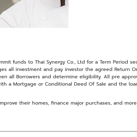
commit funds to Thai Synergy Co., Ltd for a Term Period 
es all investment and pay investor the agreed Return On
een all Borrowers and determine eligibility. All pre appr
ith a Mortgage or Conditional Deed Of Sale and the loa
improve their homes, finance major purchases, and more