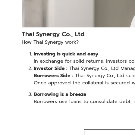
Thai Synergy Co., Ltd.
How Thai Synergy work?
Investing is quick and easy
In exchange for solid returns, investors 
Investor Side :
Thai Synergy Co., Ltd Manag
Borrowers Side :
Thai Synergy Co., Ltd scr
Once approved the collateral is secured w
Borrowing is a breeze
Borrowers use loans to consolidate debt, 