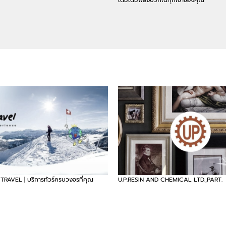
AVEL | บริการทัวร์ครบวงจรที่คุณ
U.P.RESIN AND CHEMICAL LTD.,PART.