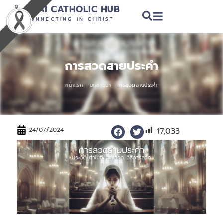
THAI CATHOLIC HUB
CONNECTING IN CHRIST
การสวดสายประคำ
:::
:::
หน้าแรก
บทภาวนา
การสวดสายประคำ
17,033
24/07/2024