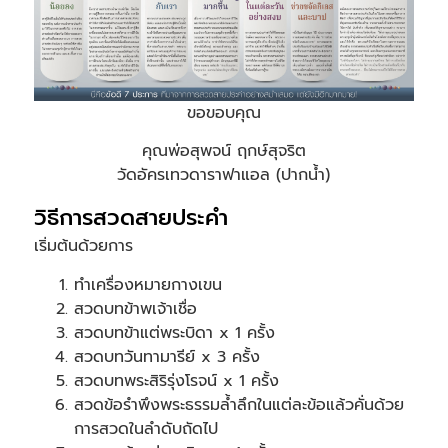
ขอขอบคุณ
คุณพ่อสุพจน์ ฤกษ์สุจริต
วัดอัครเทวดาราฟาแอล (ปากน้ำ)
วิธีการสวดสายประคำ
เริ่มต้นด้วยการ
ทำเครื่องหมายกางเขน
สวดบทข้าพเจ้าเชื่อ
สวดบทข้าแต่พระบิดา x 1 ครั้ง
สวดบทวันทามารีย์ x 3 ครั้ง
สวดบทพระสิริรุ่งโรจน์ x 1 ครั้ง
สวดข้อรำพึงพระธรรมล้ำลึกในแต่ละข้อแล้วคั่นด้วย
การสวดในลำดับถัดไป