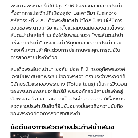
พระนางพรหมจารีย์ได้ปลุกเร้าให้ประชาชนสวดสายประคำ
ทั้งจากการประจักษ์ที่เมืองลูร์ด และฟาติมา ในระหว่าง
สหัสวรรษที่ 2 สมเด็จพระสันตะปาปาได้สนับสนุนให้มีการ
วอนขอพระนางมารีย์ และตั้งแต่สมณสมัยของสมเด็จพระ
สันตะปาปาเลโอที่ 13 ซึ่งได้รับพระนามว่า “พระสันตะปาปา
แห่งสายประคำ” ทรงแนะนำให้ทุกคนสวดสายประคำ และ
ทรงเพิ่มความสำคัญด้วยการประทานพระคุณการุณย์ใน
การสวดสายประคำด้วย
สมเด็จพระสันตะปาปา ยอห์น ปอล ที่ 2 ทรงอุทิศพระองค์
เองเป็นพิเศษแด่พระชนนีของพระเจ้า ตราประจำพระองค์ก็
มีอักษรตัวแรกของพระนาง (Totus tuus) เป็นการวิงวอน
ของพระนางพรหมจารีมารีย์ พระองค์ทรงมีสายประคำอยู่
กับพระองค์เสมอ และสวดเป็นประจำ สมณสาสน์เรื่องการ
สวดสายประคำเป็นสิ่งที่ยืนยันอย่างมั่นคงถึงความนับถือ
ของพระองค์ต่อการสวดสายประคำ
ข้อดีของการสวดสายประคำสม่ำเสมอ