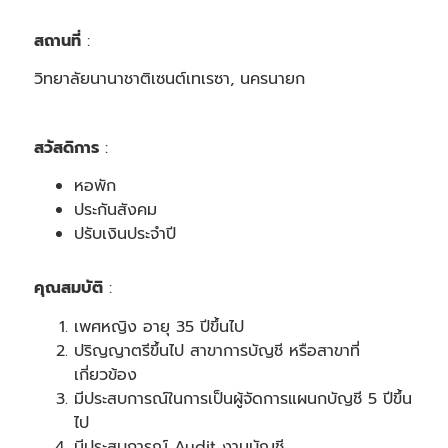
สถานที่
:
วิทยาลัยนานาชาติเซนต์เทเรซา, นครนายก
สวัสดิการ
:
หอพัก
ประกันสังคม
ปรับเงินประจำปี
คุณสมบัติ
:
เพศหญิง อายุ 35 ปีขึ้นไป
ปริญญาตรีขึ้นไป สาขาการบัญชี หรือสาขาที่
เกี่ยวข้อง
มีประสบการณ์ในการเป็นผู้จัดการแผนกบัญชี 5 ปีขึ้น
ไป
มีประสบการณ์ Audit งานบัญชี