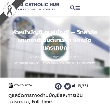
THAI CATHOLIC HUB
CONNECTING IN CHRIST
หัวหน้าบัญชี สมุห์บัญชี – วิทยาลัย
นานาชาติเซนต์เทเรซา จังหวัต
นครนายก
:::
:::
:::
หน้าแรก
หางาน
งานการศึกษา วิชาการ
หัวหน้าบัญชี สมุห์บัญชี – วิทยาลัยนานาชาติเซนต์เทเรซา จังหวัตนครนายก
13,331
02/07/2024
ดูแลจัดการทางด้านบัญชีและการเงิน
นครนายก, Full-time