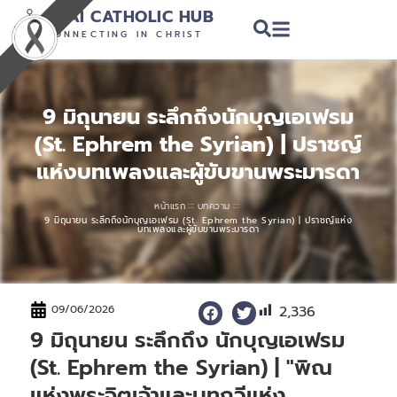
THAI CATHOLIC HUB
CONNECTING IN CHRIST
9 มิถุนายน ระลึกถึงนักบุญเอเฟรม
(St. Ephrem the Syrian) | ปราชญ์
แห่งบทเพลงและผู้ขับขานพระมารดา
:::
:::
หน้าแรก
บทความ
9 มิถุนายน ระลึกถึงนักบุญเอเฟรม (St. Ephrem the Syrian) | ปราชญ์แห่ง
บทเพลงและผู้ขับขานพระมารดา
2,336
09/06/2026
9 มิถุนายน ระลึกถึง นักบุญเอเฟรม
(St. Ephrem the Syrian) | "พิณ
แห่งพระจิตเจ้าและบทกวีแห่ง