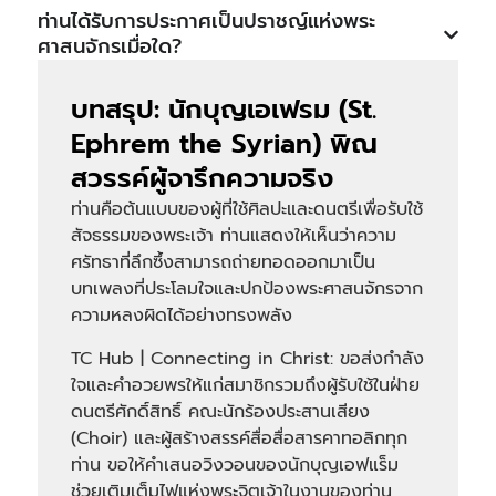
ท่านได้รับการประกาศเป็นปราชญ์แห่งพระ
ศาสนจักรเมื่อใด?
บทสรุป: นักบุญเอเฟรม (St.
Ephrem the Syrian) พิณ
สวรรค์ผู้จารึกความจริง
ท่านคือต้นแบบของผู้ที่ใช้ศิลปะและดนตรีเพื่อรับใช้
สัจธรรมของพระเจ้า ท่านแสดงให้เห็นว่าความ
ศรัทธาที่ลึกซึ้งสามารถถ่ายทอดออกมาเป็น
บทเพลงที่ประโลมใจและปกป้องพระศาสนจักรจาก
ความหลงผิดได้อย่างทรงพลัง
TC Hub | Connecting in Christ: ขอส่งกำลัง
ใจและคำอวยพรให้แก่สมาชิกรวมถึงผู้รับใช้ในฝ่าย
ดนตรีศักดิ์สิทธิ์ คณะนักร้องประสานเสียง
(Choir) และผู้สร้างสรรค์สื่อสื่อสารคาทอลิกทุก
ท่าน ขอให้คำเสนอวิงวอนของนักบุญเอฟแร็ม
ช่วยเติมเต็มไฟแห่งพระจิตเจ้าในงานของท่าน