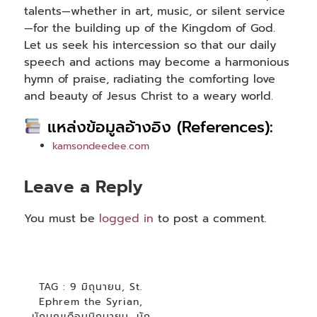
talents—whether in art, music, or silent service
—for the building up of the Kingdom of God.
Let us seek his intercession so that our daily
speech and actions may become a harmonious
hymn of praise, radiating the comforting love
and beauty of Jesus Christ to a weary world.
แหล่งข้อมูลอ้างอิง (References):
kamsondeedee.com
Leave a Reply
You must be
logged in
to post a comment.
TAG :
9 มิถุนายน
,
St.
Ephrem the Syrian
,
นักบุญเดือนมิถุนายน
,
นัก