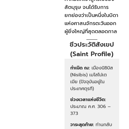
สัตบุรุษ จนได้รับการ
ยกย่องว่าเป็นหนึ่งในบิดา
แห่งศาสนจักรตะวันออก
ผู้ยิ่งใหญ่ที่สุดตลอดกาล
ชีวประวัติสังเขป
(Saint Profile)
กำเนิด ณ:
เมืองนิซิบิส
(Nisibis) เมโสโปเต
เมีย (ปัจจุบันอยู่ใน
ประเทศตุรกี)
ช่วงเวลาแห่งชีวิต:
ประมาณ ค.ศ. 306 –
373
วาระสุดท้าย:
ท่านกลับ