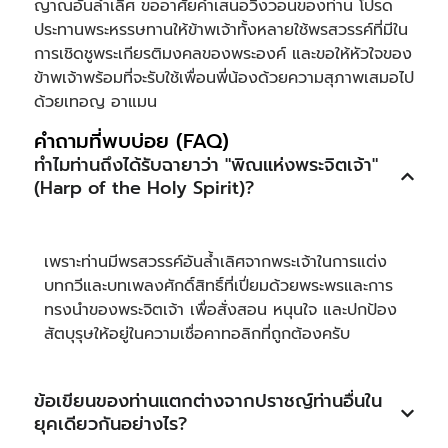
ญาณอันล้ำเลิศ ขออาศัยคำเสนอวิงวอนของท่าน โปรด
ประทานพระหรรษทานให้ข้าพเจ้าทั้งหลายใช้พรสวรรค์ที่มีใน
การเชิดชูพระเกียรติมงคลของพระองค์ และขอให้หัวใจของ
ข้าพเจ้าพร้อมที่จะรับใช้เพื่อนพี่น้องด้วยความสุภาพเสมอไป
ด้วยเทอญ อาแมน
คำถามที่พบบ่อย (FAQ)
ทำไมท่านถึงได้รับฉายาว่า "พิณแห่งพระจิตเจ้า"
(Harp of the Holy Spirit)?
เพราะท่านมีพรสวรรค์อันล้ำเลิศจากพระเจ้าในการแต่ง
บทกวีและบทเพลงศักดิ์สิทธิ์ที่เปี่ยมด้วยพระพรและการ
ทรงนำของพระจิตเจ้า เพื่อสั่งสอน หนุนใจ และปกป้อง
สัตบุรุษให้อยู่ในความเชื่อคาทอลิกที่ถูกต้องครับ
ข้อเขียนของท่านแตกต่างจากปราชญ์ท่านอื่นใน
ยุคเดียวกันอย่างไร?