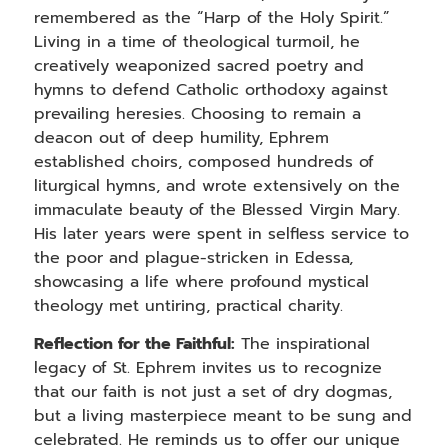
remembered as the “Harp of the Holy Spirit.”
Living in a time of theological turmoil, he
creatively weaponized sacred poetry and
hymns to defend Catholic orthodoxy against
prevailing heresies. Choosing to remain a
deacon out of deep humility, Ephrem
established choirs, composed hundreds of
liturgical hymns, and wrote extensively on the
immaculate beauty of the Blessed Virgin Mary.
His later years were spent in selfless service to
the poor and plague-stricken in Edessa,
showcasing a life where profound mystical
theology met untiring, practical charity.
Reflection for the Faithful:
The inspirational
legacy of St. Ephrem invites us to recognize
that our faith is not just a set of dry dogmas,
but a living masterpiece meant to be sung and
celebrated. He reminds us to offer our unique